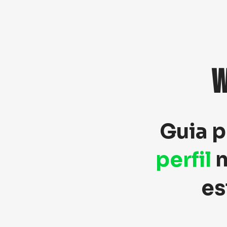
W
Guia p
perfil
n
es