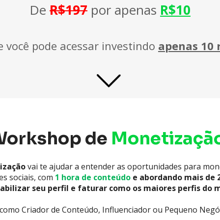
De 
R$197
 por apenas 
R$10
e você pode acessar investindo 
apenas 10 r
orkshop de 
Monetizaçã
ização
 vai te ajudar a entender as oportunidades para mone
s sociais, com 
1 hora de conteúdo
 e abordando mais de 2
abilizar seu perfil e faturar como os maiores perfis do
 como Criador de Conteúdo, Influenciador ou Pequeno Negó