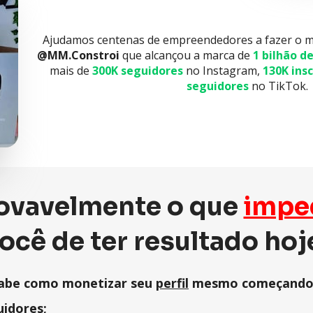
Ajudamos centenas de empreendedores a fazer o 
@MM.Constroi
 que alcançou a marca de 
1 bilhão d
mais de 
300K seguidores
 no Instagram, 
130K insc
seguidores
 no TikTok.
ovavelmente o que 
ocê de ter resultado hoj
abe como monetizar seu 
perfil
uidores
;