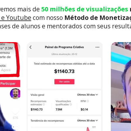
vemos mais de 
50 milhões de visualizações
e e Youtube
 com nosso 
Método de Monetizaç
ases de alunos e mentorados com seus result