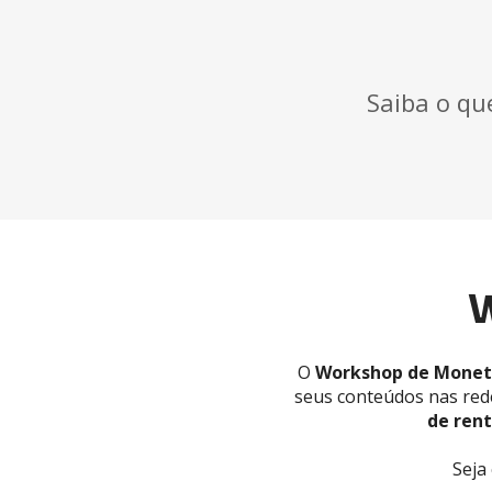
Saiba o qu
W
O 
Workshop de Monet
seus conteúdos nas rede
de rent
Seja