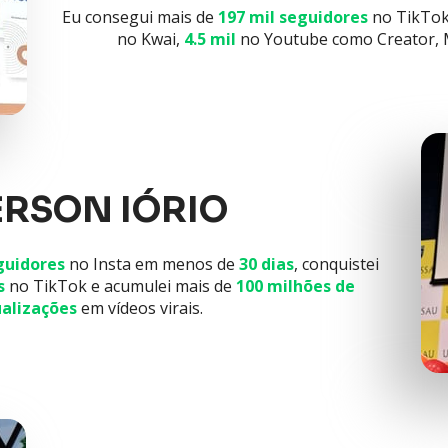
Eu consegui mais de 
197 mil
seguidores
 no TikTok
no Kwai, 
4.5 mil
 no Youtube como Creator, 
ERSON IÓRIO
guidores
 no Insta em menos de 
30 dias
, conquistei 
s
 no TikTok e acumulei mais de 
100 milhões de 
ualizações
 em vídeos virais.