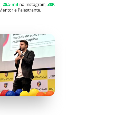
, 
28.5 mil
 no Instagram,
30K
Mentor e Palestrante.